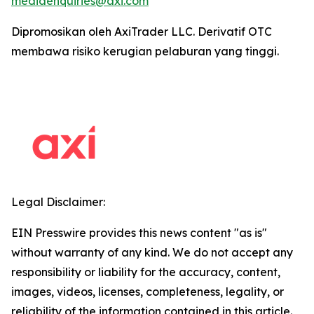
mediaenquiries@axi.com
Dipromosikan oleh AxiTrader LLC. Derivatif OTC
membawa risiko kerugian pelaburan yang tinggi.
Legal Disclaimer:
EIN Presswire provides this news content "as is"
without warranty of any kind. We do not accept any
responsibility or liability for the accuracy, content,
images, videos, licenses, completeness, legality, or
reliability of the information contained in this article.