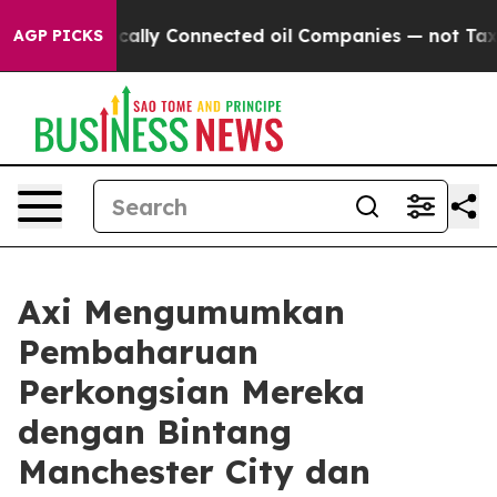
Gave Politically Connected oil Companies — not Taxpay
AGP PICKS
Axi Mengumumkan
Pembaharuan
Perkongsian Mereka
dengan Bintang
Manchester City dan