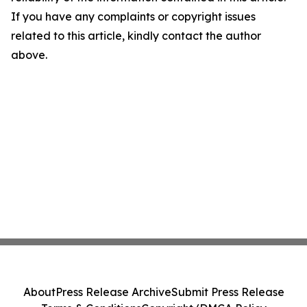
If you have any complaints or copyright issues
related to this article, kindly contact the author
above.
About
Press Release Archive
Submit Press Release