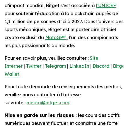
d’impact mondial, Bitget s’est associée à
l’UNICEF
pour soutenir l’éducation à la blockchain auprès de
1,1 million de personnes d’ici à 2027. Dans l’univers des
sports mécaniques, Bitget est le partenaire officiel
crypto exclusif du
MotoGP™
, l’un des championnats
les plus passionnants du monde.
Pour en savoir plus, veuillez consulter :
Site
Internet
|
Twitter
|
Telegram
|
LinkedIn
|
Discord
|
Bitget
Wallet
Pour toute demande de renseignements des médias,
veuillez nous contacter à l’adresse
suivante :
media@bitget.com
Mise en garde sur les risques :
les cours des actifs
numériques peuvent fluctuer et connaître une forte