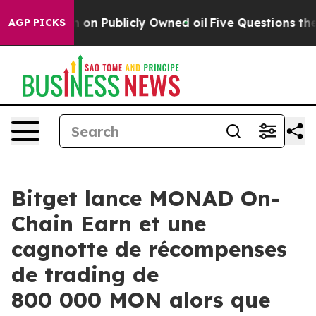
Cash in on Publicly Owned oil
Five Questions the US G
AGP PICKS
Bitget lance MONAD On-
Chain Earn et une
cagnotte de récompenses
de trading de
800 000 MON alors que