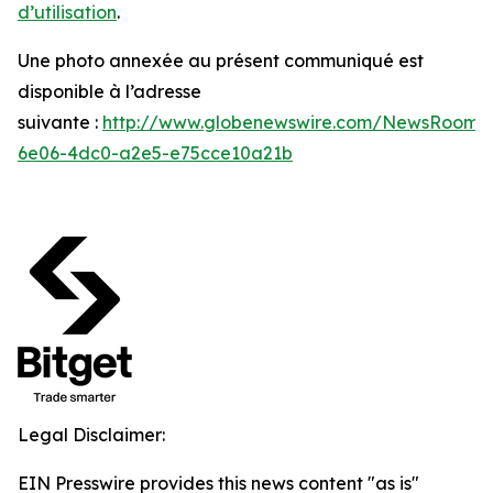
d’utilisation
.
Une photo annexée au présent communiqué est
disponible à l’adresse
suivante :
http://www.globenewswire.com/NewsRoom/
6e06-4dc0-a2e5-e75cce10a21b
Legal Disclaimer:
EIN Presswire provides this news content "as is"