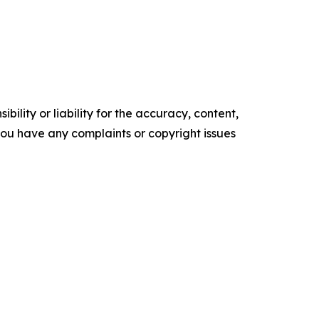
ility or liability for the accuracy, content,
f you have any complaints or copyright issues