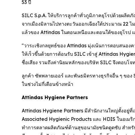
53 ปี
SILC S.p.A. ให้บริการลูกค้าทั่วภูมิภาคยุโรปด้วยผลิตภ
จากเมืองมิลานไปทางตะวันออกเฉียงใต้ประมาณ 22 ไมล
แล้วของ Attindas ในตอนเหนือและตอนใต้ของยุโรป แล
"วาระเชิงกลยุทธ์ของ Attindas มุ่งเน้นการตอบสนองความ
ให้เร็วขึ้นด้วยการต้อนรับ SILC เข้าสู่ Attindas Hygi
ชื่อเสียง รวมถึงค่านิยมหลักของบริษัท SILC จึงตอบโจท
ลูกค้า ซัพพลายเออร์ และพันธมิตรทางธุรกิจอื่น ๆ ของ
ในช่วงไม่กี่เดือนข้างหน้า
Attindas Hygiene Partners
Attindas Hygiene Partners มีสำนักงานใหญ่ตั้งอยู่ท
Associated Hygienic Products และ HDIS ในอเมริก
ทำการตลาดผลิตภัณฑ์ด้านสุขอนามัยชนิดดูดซับ สำหรับ