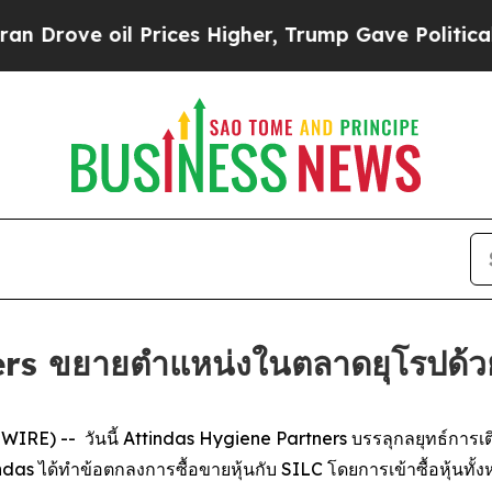
ove oil Prices Higher, Trump Gave Politically Co
s ขยายตำแหน่งในตลาดยุโรปด้วยกา
E) -- วันนี้ Attindas Hygiene Partners บรรลุกลยุทธ์การเติบโ
das ได้ทำข้อตกลงการซื้อขายหุ้นกับ SILC โดยการเข้าซื้อหุ้นทั้