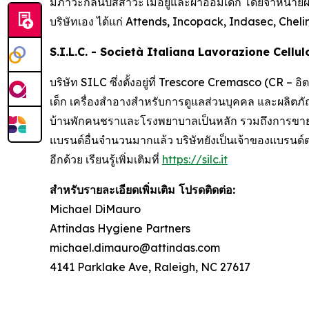
มีภาวะกลั้นปัสสาวะไม่อยู่และผ้าอ้อมเด็ก โดยจำหน่ายผ
บริษัทเอง ได้แก่
Attends, Incopack, Indasec, Chel
S.I.L.C. - Società Italiana Lavorazione Cellu
บริษัท SILC ซึ่งตั้งอยู่ที่ Trescore Cremasco (CR – 
เด็ก เครื่องสำอางสำหรับการดูแลส่วนบุคคล และผลิตภัณ
บ้านพักคนชราและโรงพยาบาลเป็นหลัก รวมถึงการขายตร
แบรนด์อื่นจำนวนมากแล้ว บริษัทยังเป็นเจ้าของแบรนด์ต
อีกด้วย เรียนรู้เพิ่มเติมที่
https://silc.it
สำหรับรายละเอียดเพิ่มเติม โปรดติดต่อ:
Michael DiMauro
Attindas Hygiene Partners
michael.dimauro@attindas.com
4141 Parklake Ave, Raleigh, NC 27617