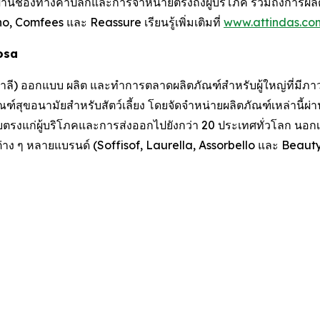
่านช่องทางค้าปลีกและการจำหน่ายตรงถึงผู้บริโภค รวมถึงการผลิตภ
ino, Comfees
และ
Reassure
เรียนรู้เพิ่มเติมที่
www.attindas.co
losa
อิตาลี) ออกแบบ ผลิต และทำการตลาดผลิตภัณฑ์สำหรับผู้ใหญ่ที่มีภาว
ฑ์สุขอนามัยสำหรับสัตว์เลี้ยง โดยจัดจำหน่ายผลิตภัณฑ์เหล่านี้ผ่
งแก่ผู้บริโภคและการส่งออกไปยังกว่า 20 ประเทศทั่วโลก นอกเห
่าง ๆ หลายแบรนด์ (Soffisof, Laurella, Assorbello และ BeautyC