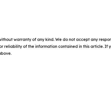
without warranty of any kind. We do not accept any responsib
r reliability of the information contained in this article. I
 above.