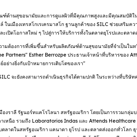
ัณฑ์ด้านสุขอนามัยและการดูแลผิวที่มีคุณภาพสูงและมีคุณสมบัติในกา
์ ในเมืองเทรสโกเรเครมาสโก ฐานลูกค้าของ SILC ช่วยเสริมความ
ะเปิดโอกาสใหม่ ๆ ไปสู่การให้บริการทั้งในตลาดยุโรปและตลาดส่
ต้องการที่เพิ่มขึ้นสำหรับผลิตภัณฑ์ด้านสุขอนามัยที่จำเป็นในทวี
ene Partners" Esther Berrozpe ประธานเจ้าหน้าที่บริหารของ Attin
ย์อย่างยิ่งกับเป้าหมายการเติบโตของเรา"
 SILC จะยังคงสามารถดำเนินธุรกิจได้ตามปกติ ในระหว่างที่บริษั
ี่เมืองราลี รัฐนอร์ทแคโรไลนา สหรัฐอเมริกา โดยเป็นการรวมกลุ่ม
าเหนือ รวมถึง Laboratorios Indas และ Attends Healthcare 
ตลาดในสหรัฐอเมริกา แคนาดา ยุโรป และตลาดส่งออกทั่วโลก ธุรก